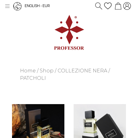
ENGLISH - EUR
Home
Shop
COLLEZIONE NERA
PATCHOLI