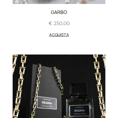
GARBO
€ 250,00
ACQUISTA