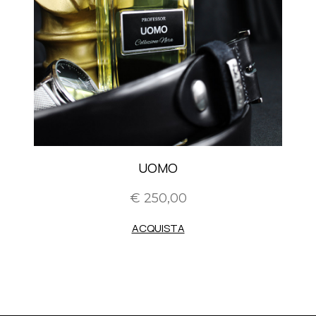
UOMO
€ 250,00
ACQUISTA