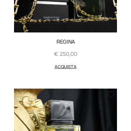
REGINA
€ 250,00
ACQUISTA