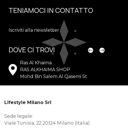
TENIAMOCI IN CONTATTO
Iscriviti alla newsletter
DOVE CI TROVI
Ras Al Khaima
RAS ALKHAIMA SHOP
Mohd Bin Salem Al Qasemi St
Lifestyle Milano Srl
Sede legale:
Viale Tunisia, 22 20124 Milano (Italia)