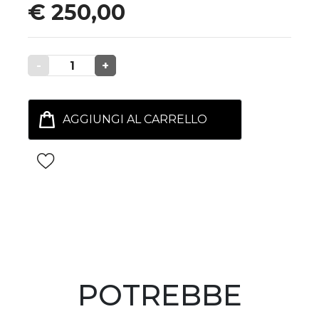
€ 250,00
-
1
+
AGGIUNGI AL CARRELLO
POTREBBE