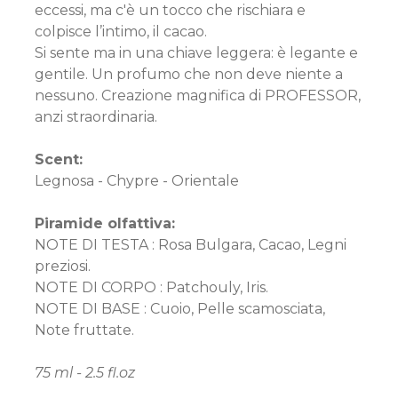
eccessi, ma c'è un tocco che rischiara e
colpisce l’intimo, il cacao.
Si sente ma in una chiave leggera: è legante e
gentile. Un profumo che non deve niente a
nessuno. Creazione magnifica di PROFESSOR,
anzi straordinaria.
Scent:
Legnosa - Chypre - Orientale
Piramide olfattiva:
NOTE DI TESTA : Rosa Bulgara, Cacao, Legni
preziosi.
NOTE DI CORPO : Patchouly, Iris.
NOTE DI BASE : Cuoio, Pelle scamosciata,
Note fruttate.
75 ml - 2.5 fl.oz